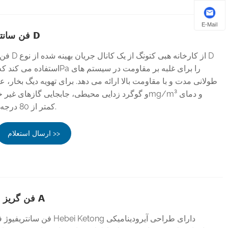
E-Mail
فن سانتریفیوژ فشار قوی نوع D
فن سانتریف
طولانی مدت و با مقاومت بالا ارائه می دهد. برای تهویه دیگ بخار، ع
کمتر از 80 درجه سانتی گراد ایده آل است.
ارسال استعلام >>
فن گریز از مرکز فشار بالا نوع A
فن سانتریفیوژ فشار قوی چین ا