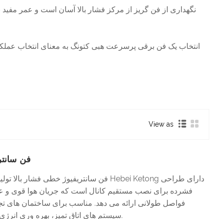
نگهداری از فن گریز از مرکز فشار بالا آسان است و عمر مفید با
انتخاب یک فن برقی پرسرعت هبی کتونگ به معنای انتخاب عملکرد با
View as
فن سانتر
فن سانتریفیوژ خطی فشار بالا تولید شده توسط تام
فشرده برای نصب مستقیم کانال است که جریان هوا قوی و عمل
فواصل طولانی ارائه می دهد. مناسب برای ساختمان های ت
سیستم های اتاق تمیز، بهره وری انرژی را با دوام ترکیب می کند.