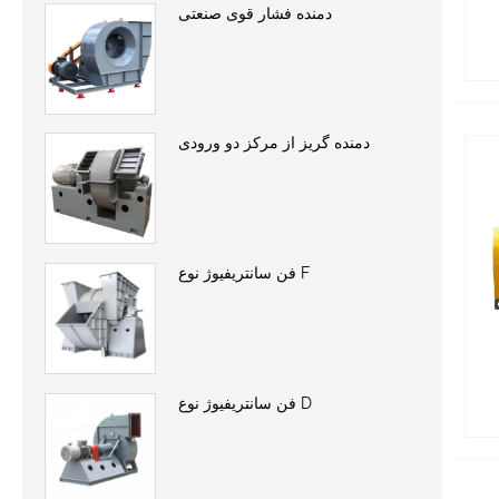
دمنده فشار قوی صنعتی
دمنده گریز از مرکز دو ورودی
فن سانتریفیوژ نوع F
فن سانتریفیوژ نوع D