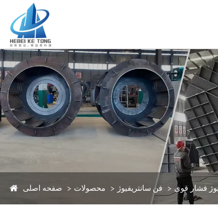
یوژ فشار قوی
فن سانتریفیوژ
محصولات
صفحه اصلی