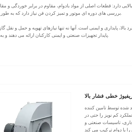
لایی دارد: قطعات اصلی از مواد بادوام، مقاوم در برابر خوردگی و مقا
بررسی های دوره ای موتور و تمیز کردن فن نیاز دارد که به طور قابل توجهی هزینه های عملیاتی را پس از راه اندازی کاهش می دهد.
لا، پایداری و ایمنی است. آنها نه تنها نیازهای تهویه و حمل و نقل گ
پایدار تجهیزات صنعتی و ایمنی کارکنان ارائه می دهند و به شرکت ها در افزایش کارایی و کاهش مصرف انرژی کمک می کنند.
یفیوژ خطی فشار بالا
ین کننده Hebei Ketong دارای طراحی
کرد کم نویز را حتی در
جاری، تاسیسات صنعتی و