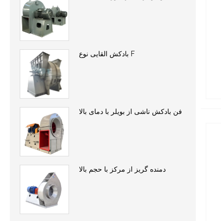
بادکش القایی نوع F
فن بادکش ناشی از بویلر با دمای بالا
دمنده گریز از مرکز با حجم بالا