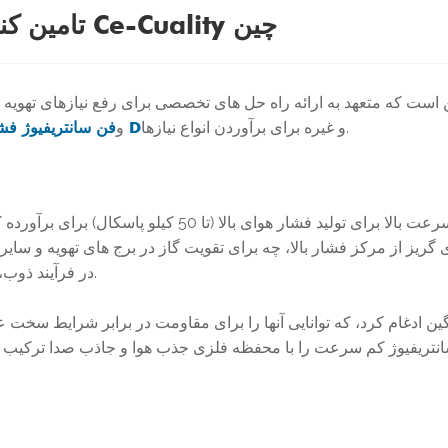
تامین کننده فن سانتریفیوژ فشار بالا با گواهینامه Ce-Cuality چین
بالا در چین است که متعهد به ارائه راه حل های تخصصی برای رفع نیازهای تهو
و غیره برای برآوردن انواع نیازها.
فن سانتریفیوژ فشار قوی نوع D
، و
گریز از مرکز فشار بالا، چه برای تقویت گاز در برج های تهویه و سای
در فرآیند ذوب، بازده و پایداری بالا را حفظ کرده و کارایی فرآیند را بهبود می بخشد.
نگین ادغام کرد، که توانایی آنها را برای مقاومت در برابر شرایط سخت 