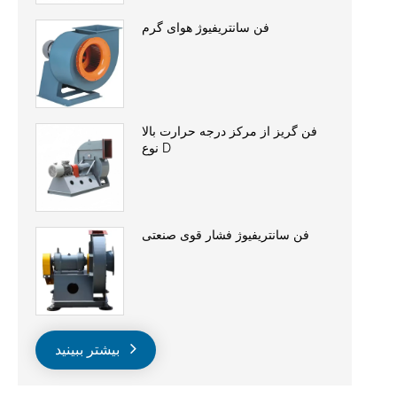
فن سانتریفیوژ هوای گرم
فن گریز از مرکز درجه حرارت بالا
نوع D
فن سانتریفیوژ فشار قوی صنعتی
بیشتر ببینید