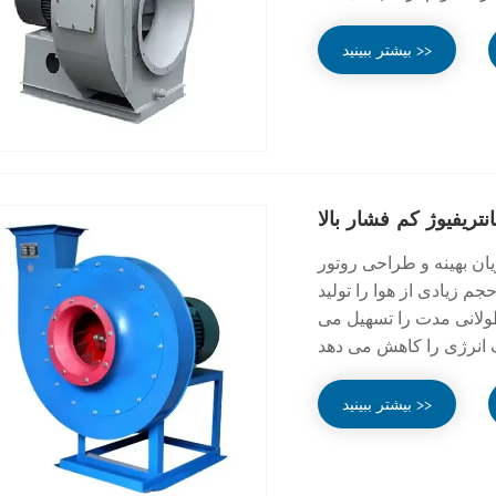
بیشتر ببینید >>
تریفیوژ کم فشار بالا
یان بهینه و طراحی روتور
 زیادی از هوا را تولید
طولانی مدت را تسهیل می
بیشتر ببینید >>