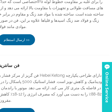
های مسافت طولانی و تجهیزات با مقاومت بالا ارائه می دهد و از ان
ساخته شده است. ساخته شده با مواد ضد زنگ و مقاوم در برابر
زنگ و فولاد ضد زنگ. اسیدها و قلیاها علاوه بر این، فن در ص
موادی مانند فولاد ضد زنگ سفارشی شود.
ارسال استعلام >>
فن سانتریف
Online Service
فن گریز از مرکز فشار بالا کم صدا از تامی
در فاصله یک متری کار می کند، ارائه می دهد. موتور با راندمان ب
82-88٪ را به دست می
مقرون به صرفه ای داشته باشد.