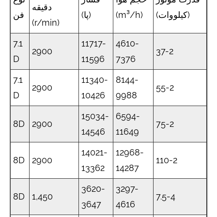
دقیقه
(کیلووات)
(m³/h)
(پا)
فن
(r/min)
7.1
11717-
4610-
2900
37-2
D
11596
7376
7.1
11340-
8144-
2900
55-2
D
10426
9988
15034-
6594-
8D
2900
75-2
14546
11649
14021-
12968-
8D
2900
110-2
13362
14287
3620-
3297-
8D
1,450
7.5-4
3647
4616