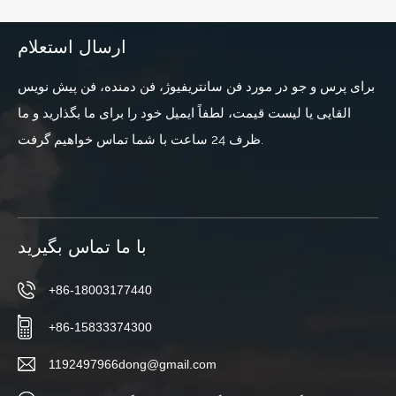
ارسال استعلام
برای پرس و جو در مورد فن سانتریفیوژ، فن دمنده، فن پیش نویس
القایی یا لیست قیمت، لطفاً ایمیل خود را برای ما بگذارید و ما
ظرف 24 ساعت با شما تماس خواهیم گرفت.
با ما تماس بگیرید
+86-18003177440
+86-15833374300
1192497966dong@gmail.com