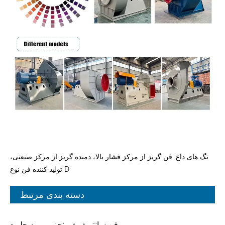
تگ های داغ: فن گریز از مرکز فشار بالا، دمنده گریز از مرکز صنعتی،
تولید کننده فن نوع D
دسته بندی مرتبط
فن سانتریفیوژ منحنی رو به جلو