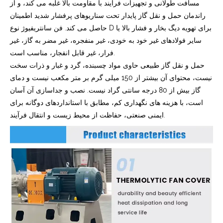
مسافت طولانی و تجهیزات فرآیند با مقاومت بالا غلبه می کند، و از
راندمان حمل و نقل گاز پایدار تحت سناریوهای پرفشار شدید اطمینان
حاصل می کند. فن سانتریفیوژ نوع D برای تهویه دیگ بخار و فشار بالا یا
سایر فولادهای غیر خود به خودی، غیر منفجره، غیر مضر به گاز، غیر
فرار، غیر قابل انفجار، مناسب است.
حمل و نقل گاز طبیعی حاوی مواد چسبنده، گرد و غبار و ذرات سخت
نیست، محتوای آن بیشتر از 150 میلی گرم بر متر مکعب نیست و دمای
گاز بیش از 80 درجه سانتی گراد نیست. نصب و جداسازی آن آسان
است، با هزینه های نگهداری کم، مطابق با استانداردهای دوگانه برای
ایمنی صنعتی، حفاظت از محیط زیست و انتقال فرآیند.