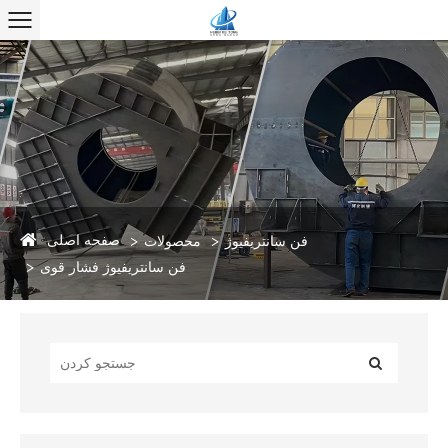
صفحه اصلی
فن سانتریفیوژ
محصولات
فن سانتریفیوژ فشار قوی