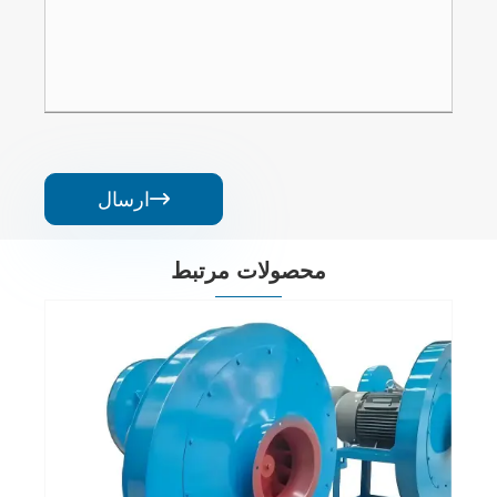
ارسال

محصولات مرتبط